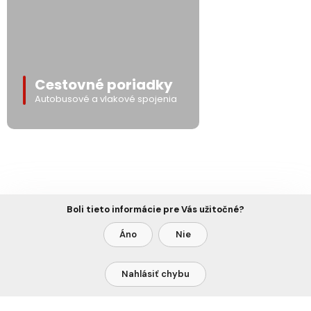
Cestovné poriadky
Autobusové a vlakové spojenia
Boli tieto informácie pre Vás užitočné?
Áno
Nie
Nahlásiť chybu