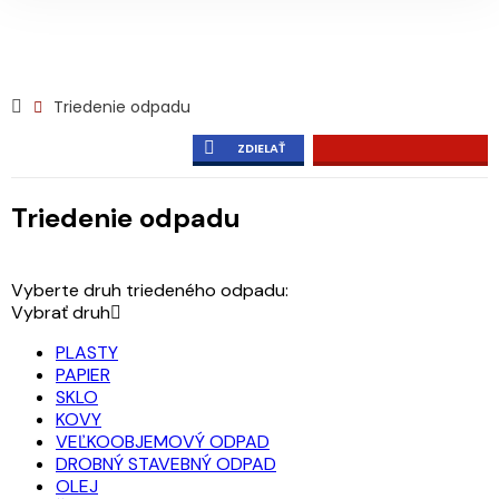
Triedenie odpadu
ZDIELAŤ
Triedenie odpadu
Vyberte druh triedeného odpadu:
Vybrať druh
PLASTY
PAPIER
SKLO
KOVY
VEĽKOOBJEMOVÝ ODPAD
DROBNÝ STAVEBNÝ ODPAD
OLEJ