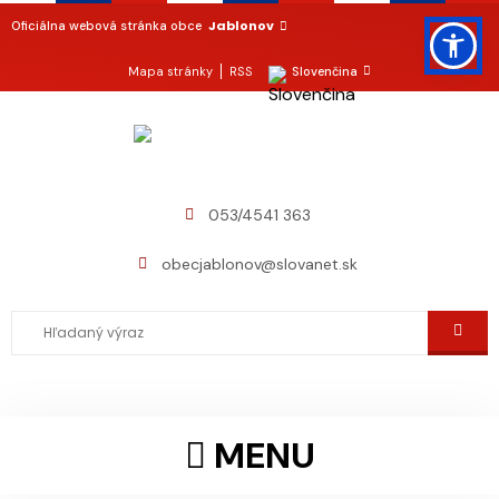
Jablonov
Oficiálna webová stránka obce
Mapa stránky
RSS
Slovenčina
053/4541 363
obecjablonov@slovanet.sk
MENU