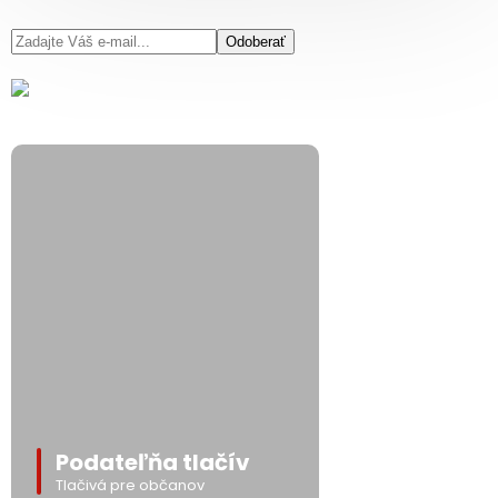
Odoberať
Podateľňa tlačív
Tlačivá pre občanov