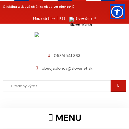
Jablonov
Oficiálna webová stránka obce
Mapa stránky
RSS
Slovenčina
053/4541 363
obecjablonov@slovanet.sk
MENU