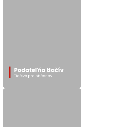
Podateľňa tlačív
Tlačivá pre občanov