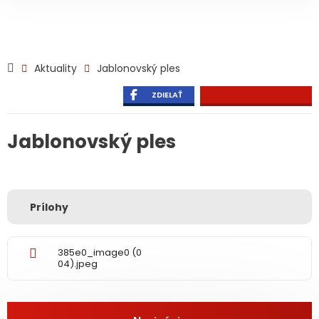
Aktuality
Jablonovský ples
ZDIELAŤ
Jablonovský ples
Prílohy
385e0_image0 (0
04).jpeg