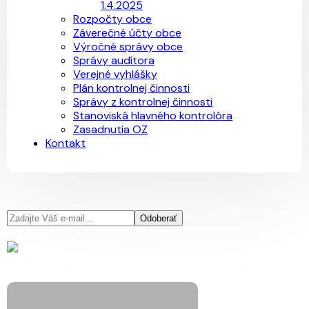
1.4.2025
Rozpočty obce
Záverečné účty obce
Výročné správy obce
Správy audítora
Verejné vyhlášky
Plán kontrolnej činnosti
Správy z kontrolnej činnosti
Stanoviská hlavného kontrolóra
Zasadnutia OZ
Kontakt
Odoberať