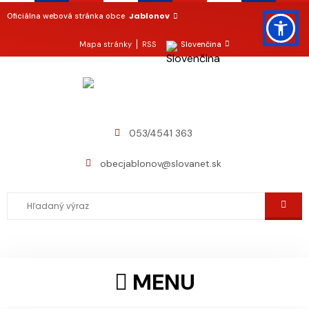
Jablonov
Oficiálna webová stránka obce
Mapa stránky
RSS
Slovenčina
053/4541 363
obecjablonov@slovanet.sk
MENU