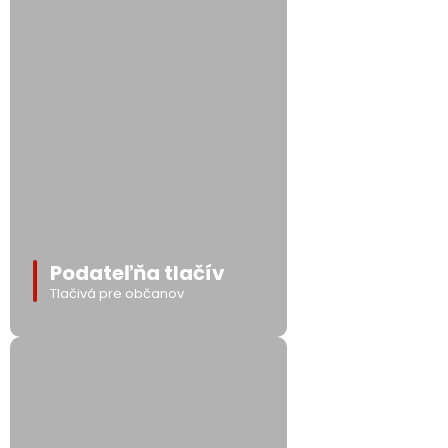
Podateľňa tlačív
Tlačivá pre občanov