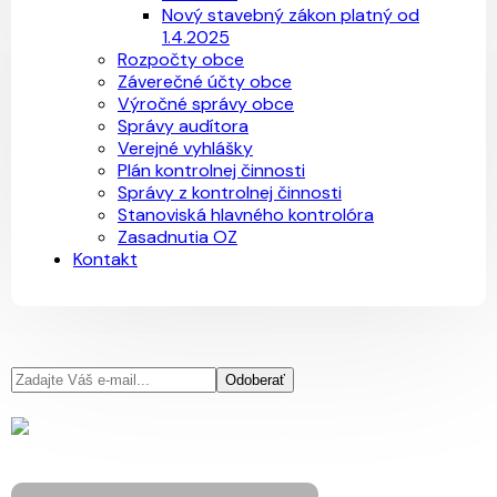
Nový stavebný zákon platný od
1.4.2025
Rozpočty obce
Záverečné účty obce
Výročné správy obce
Správy audítora
Verejné vyhlášky
Plán kontrolnej činnosti
Správy z kontrolnej činnosti
Stanoviská hlavného kontrolóra
Zasadnutia OZ
Kontakt
Odoberať