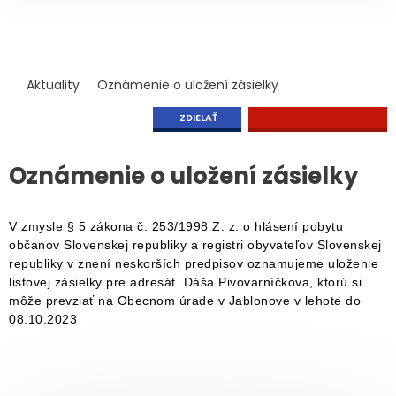
Aktuality
Oznámenie o uložení zásielky
ZDIELAŤ
Oznámenie o uložení zásielky
V zmysle § 5 zákona č. 253/1998 Z. z. o hlásení pobytu
občanov Slovenskej republiky a registri obyvateľov Slovenskej
republiky v znení neskorších predpisov oznamujeme uloženie
listovej zásielky pre adresát Dáša Pivovarníčkova, ktorú si
môže prevziať na Obecnom úrade v Jablonove v lehote do
08.10.2023