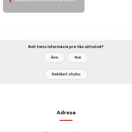
Boli tieto informácie pre Vás užitočné?
Áno
Nie
Nahlásiť chybu
Adresa