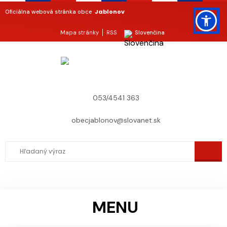
Jablonov
Oficiálna webová stránka obce
Mapa stránky
RSS
Slovenčina
053/4541 363
obecjablonov@slovanet.sk
MENU