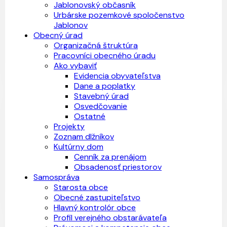
Jablonovský občasník
Urbárske pozemkové spoločenstvo
Jablonov
Obecný úrad
Organizačná štruktúra
Pracovníci obecného úradu
Ako vybaviť
Evidencia obyvateľstva
Dane a poplatky
Stavebný úrad
Osvedčovanie
Ostatné
Projekty
Zoznam dlžníkov
Kultúrny dom
Cenník za prenájom
Obsadenosť priestorov
Samospráva
Starosta obce
Obecné zastupiteľstvo
Hlavný kontrolór obce
Profil verejného obstarávateľa