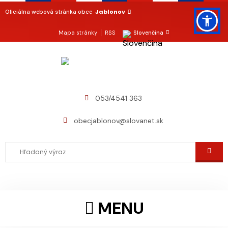
Jablonov
Oficiálna webová stránka obce
Mapa stránky
RSS
Slovenčina
053/4541 363
obecjablonov@slovanet.sk
MENU