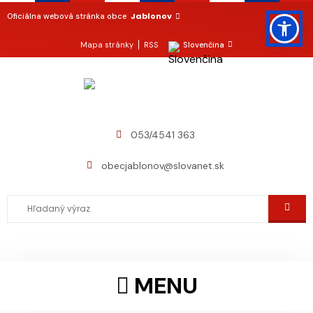
Jablonov
Oficiálna webová stránka obce
Mapa stránky
RSS
Slovenčina
053/4541 363
obecjablonov@slovanet.sk
MENU